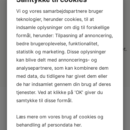
Vi og vores samarbejdspartnere bruger
Vi
dækker hele
teknologier, herunder cookies, til at
DK
indsamle oplysninger om dig til forskellige
formål, herunder: Tilpasning af annoncering,
Vælg mellem mange
bedre brugeroplevelse, funktionalitet,
forskellige
forhandlere i hele landet.
statistik og marketing. Disse oplysninger
kan blive delt med annoncerings- og
analysepartnere, som kan kombinere dem
med data, du tidligere har givet dem eller
de har indsamlet gennem din brug af deres
tjenester. Ved at klikke på 'OK' giver du
samtykke til disse formål.
Andre
Læs mere om vores brug af cookies og
behandling af persondata
her
.