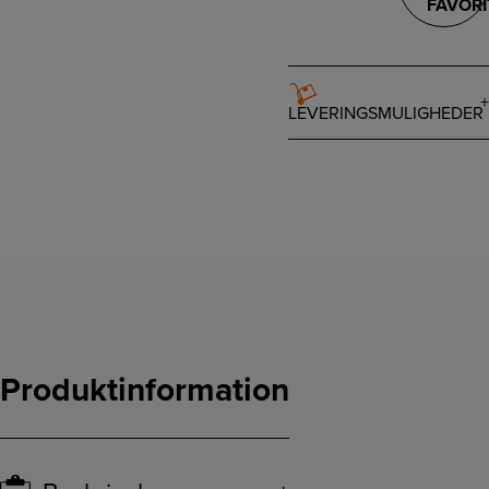
FAVORI
LEVERINGSMULIGHEDER
Produktinformation