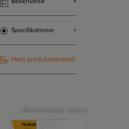
Beskrivelse
Specifikationer
Hent produktdatablad
Relaterede varer
TILBUD