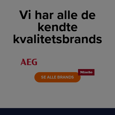
Vi har alle de
kendte
kvalitetsbrands
LINK
LINK
LINK
LINK
LINK
LINK
SE ALLE BRANDS