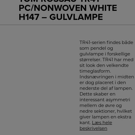
PC/NONWOVEN WHITE
H147 – GULVLAMPE
TR41-serien findes både
som pendel og
gulvlampe i forskellige
størrelser. TR41 har med
sit look den velkendte
timeglasform.
Indsnævringen i midten
er dog placeret i den
nederste del af lampen.
Dette skaber en
interessant asymmetri
mellem de øvre og
nedre sektioner, hvilket
giver lampen en ekstra
kant.
Læs hele
beskrivelsen