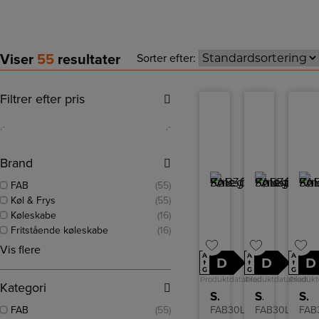
Viser
55
resultater
Sorter efter:
Filtrer efter pris
,-
,-
Brand
FAB
(55)
Køl & Frys
(55)
Køleskabe
(16)
Fritstående køleskabe
(16)
Vis flere
A
A
A
D
D
D
↑
↑
↑
G
G
G
Produktdatablad
Produktdatablad
Produkt
Kategori
Smeg Køle-/fryseskab
Smeg Køle-/fryseskab
Smeg Køle-/fryseskab
FAB
(55)
FAB30LBL5
FAB30LPB5
FAB