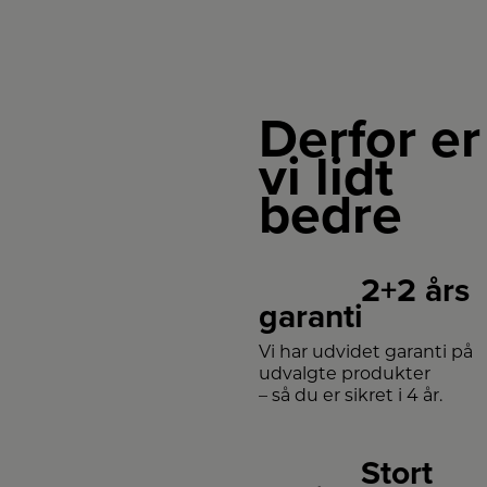
Derfor er
vi lidt
bedre
2+2 års
garanti
Vi har udvidet garanti på
udvalgte produkter
– så du er sikret i 4 år.
Stort