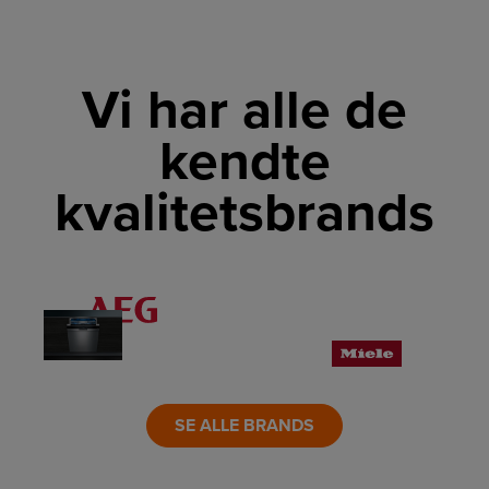
Vi har alle de
kendte
kvalitetsbrands
LINK
LINK
LINK
LINK
LINK
LINK
SE ALLE BRANDS