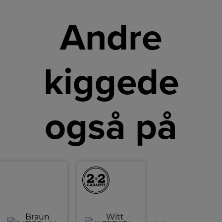
Andre
kiggede
også på