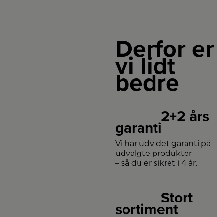
Derfor er
vi lidt
bedre
2+2 års
garanti
Vi har udvidet garanti på
udvalgte produkter
– så du er sikret i 4 år.
Stort
sortiment