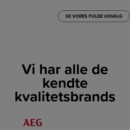
SE VORES FULDE UDVALG
Vi har alle de
kendte
kvalitetsbrands
LINK
LINK
LINK
LINK
LINK
LINK