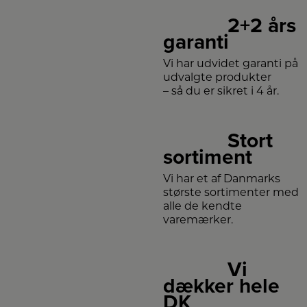
2+2 års
garanti
Vi har udvidet garanti på
udvalgte produkter
– så du er sikret i 4 år.
Stort
sortiment
Vi har et af Danmarks
største sortimenter med
alle de kendte
varemærker.
Vi
dækker hele
DK