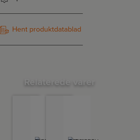
Hent produktdatablad
Relaterede varer