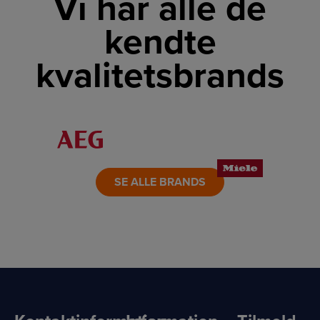
Vi har alle de
kendte
kvalitetsbrands
LINK
LINK
LINK
LINK
LINK
LINK
SE ALLE BRANDS