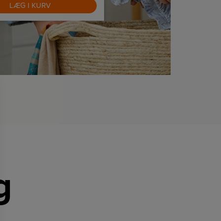
LÆG I KURV
LÆG I KURV
g