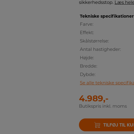
sikkerhedsstop.
Læs hele
Tekniske specifikationer
Farve:
Effekt:
Skålstørrelse:
Antal hastigheder:
Højde:
Bredde:
Dybde:
Se alle tekniske specifik
4.989,-
Butikspris inkl. moms
TILFØJ TIL K