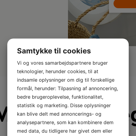
LÆG I KURV
Samtykke til cookies
Vi og vores samarbejdspartnere bruger
teknologier, herunder cookies, til at
indsamle oplysninger om dig til forskellige
formål, herunder: Tilpasning af annoncering,
bedre brugeroplevelse, funktionalitet,
Mere fra Sme
statistik og marketing. Disse oplysninger
kan blive delt med annoncerings- og
analysepartnere, som kan kombinere dem
med data, du tidligere har givet dem eller