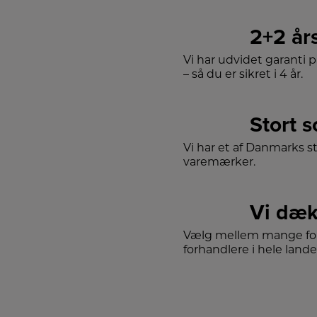
2+2 år
Vi har udvidet garanti 
– så du er sikret i 4 år.
Stort 
Vi har et af Danmarks s
varemærker.
Vi dæk
Vælg mellem mange for
forhandlere i hele lande