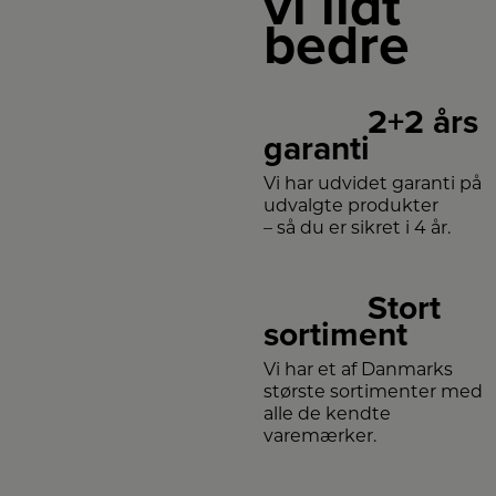
vi lidt
bedre
2+2 års
garanti
Vi har udvidet garanti på
udvalgte produkter
– så du er sikret i 4 år.
Stort
sortiment
Vi har et af Danmarks
største sortimenter med
alle de kendte
varemærker.