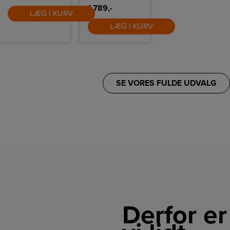
1.789,-
LÆG I KURV
LÆG I KURV
SE VORES FULDE UDVALG
Derfor er