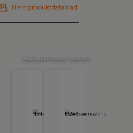
Hent produktdatablad
Relaterede varer