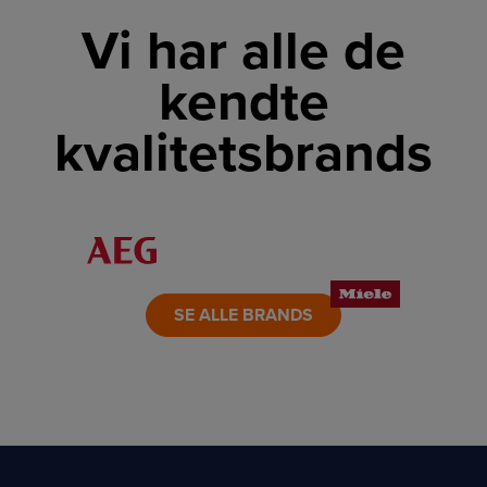
Vi har alle de
kendte
kvalitetsbrands
LINK
LINK
LINK
LINK
LINK
LINK
SE ALLE BRANDS