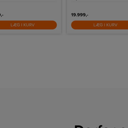
,-
19.999,-
LÆG I KURV
LÆG I KURV