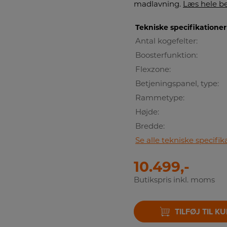
madlavning.
Læs hele be
Tekniske specifikationer
Antal kogefelter:
Boosterfunktion:
Flexzone:
Betjeningspanel, type:
Rammetype:
Højde:
Bredde:
Se alle tekniske specifik
10.499,-
Butikspris inkl. moms
TILFØJ TIL K