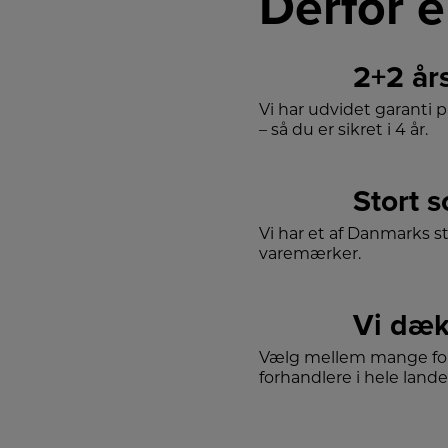
Derfor e
2+2 år
Vi har udvidet garanti 
– så du er sikret i 4 år.
Stort 
Vi har et af Danmarks s
varemærker.
Vi dæk
Vælg mellem mange for
forhandlere i hele lande