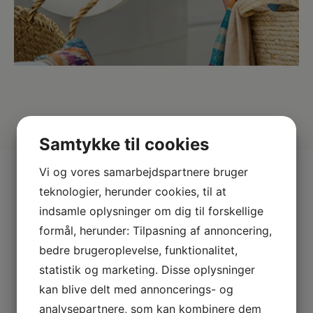
Samtykke til cookies
Vi og vores samarbejdspartnere bruger
Mere fra Versa
teknologier, herunder cookies, til at
indsamle oplysninger om dig til forskellige
formål, herunder: Tilpasning af annoncering,
bedre brugeroplevelse, funktionalitet,
statistik og marketing. Disse oplysninger
kan blive delt med annoncerings- og
analysepartnere, som kan kombinere dem