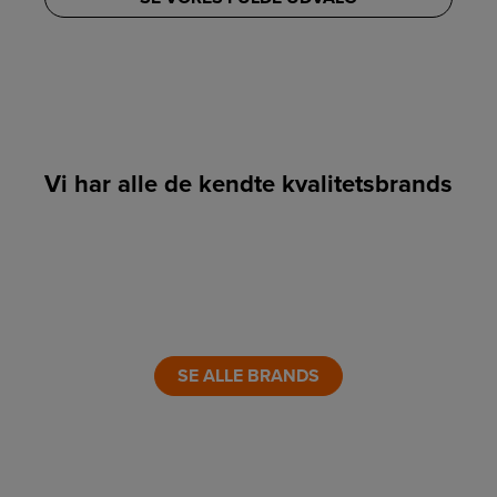
Vi har alle de kendte kvalitetsbrands
LINK
LINK
LINK
LINK
LINK
LINK
SE ALLE BRANDS