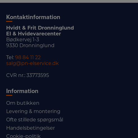
Kontaktinformation
Hvidt & Frit Dronninglund
El & Hvidevarecenter
Bødkervej 1-3
9330 Dronninglund
Tel:
98 84 11 22
salg@pn-elservice.dk
CVR nr.: 33773595
Information
Om butikken
Levering & montering
Ofte stillede spørgsmål
Handelsbetingelser
Cookie-politik