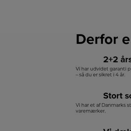
Derfor e
2+2 år
Vi har udvidet garanti 
– så du er sikret i 4 år.
Stort 
Vi har et af Danmarks s
varemærker.