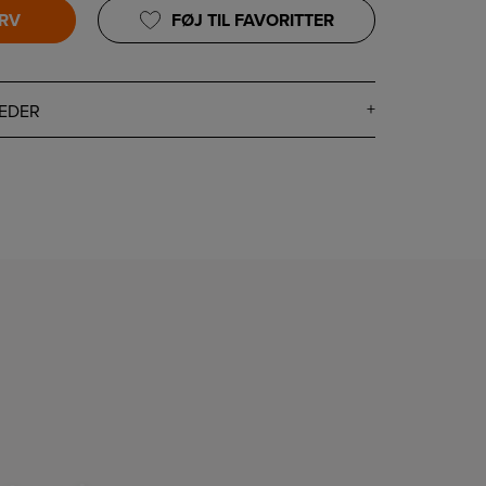
URV
FØJ TIL FAVORITTER
EDER