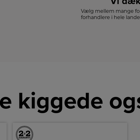
Vi dæk
Vælg mellem mange for
forhandlere i hele lande
e kiggede og