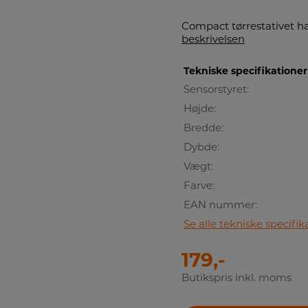
Compact tørrestativet har
beskrivelsen
Tekniske specifikationer
Sensorstyret:
Højde:
Bredde:
Dybde:
Vægt:
Farve:
EAN nummer:
Se alle tekniske specifik
179,-
Butikspris inkl. moms