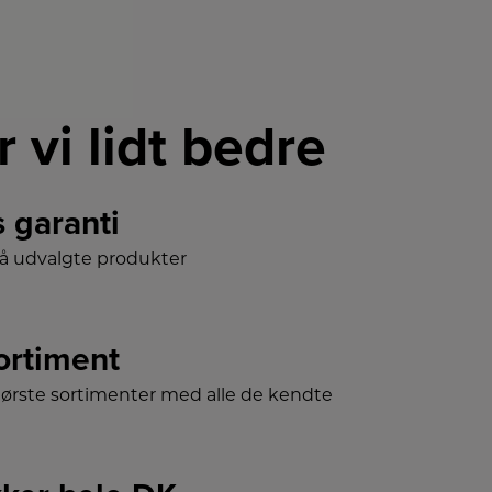
r vi lidt bedre
s garanti
på udvalgte produkter
sortiment
tørste sortimenter med alle de kendte