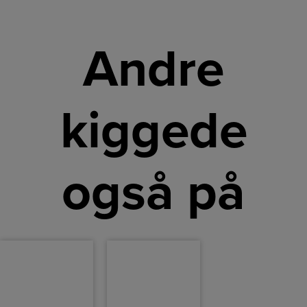
Andre
kiggede
også på