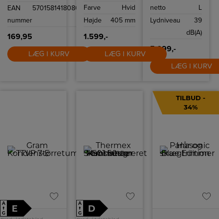
lampen Kan
skaber en kraftig
kompressor
Farve
Hvid
netto
L
EAN
5701581418080
forlænges ved at
hvirvel, der
sørger for, at det
forbinde flere
effektivt
yder optimalt
nummer
Højde
405 mm
Lydniveau
39
skinner
cirkulerer ren luft
uden at forstyrre
i hele rummet.
dig.
dB(A)
169,95
1.599,-
5.099,-
LÆG I KURV
LÆG I KURV
LÆG I KURV
TILBUD -
34%
A
A
E
D
↑
↑
G
G