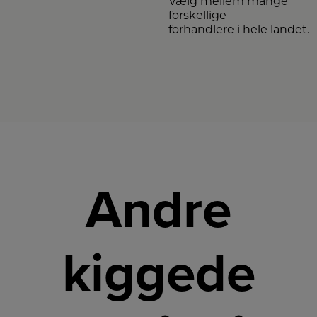
Vælg mellem mange
forskellige
forhandlere i hele landet.
Andre
kiggede