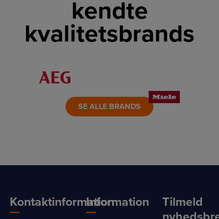
kendte
kvalitetsbrands
LINK
LINK
LINK
LINK
LINK
LINK
SE ALLE BRANDS
Kontaktinformation
Information
Tilmeld
nyhedsbr