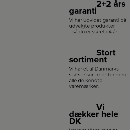
2+2 års
garanti
Vi har udvidet garanti på
udvalgte produkter
– så du er sikret i 4 år.
Stort
sortiment
Vi har et af Danmarks
største sortimenter med
alle de kendte
varemærker.
Vi
dækker hele
DK