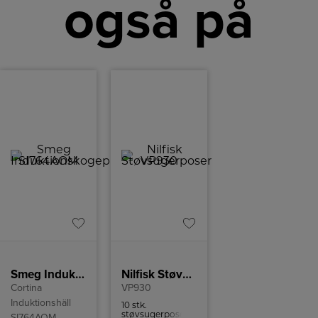
også på
Smeg Induktionskogeplade SI764AOM
Nilfisk Støvsugerposer
Cortina
VP930
Induktionshäll
10 stk.
støvsugerposer
SI764AOM