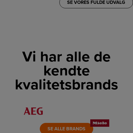
SE VORES FULDE UDVALG
Vi har alle de
kendte
kvalitetsbrands
LINK
LINK
LINK
LINK
LINK
LINK
SE ALLE BRANDS