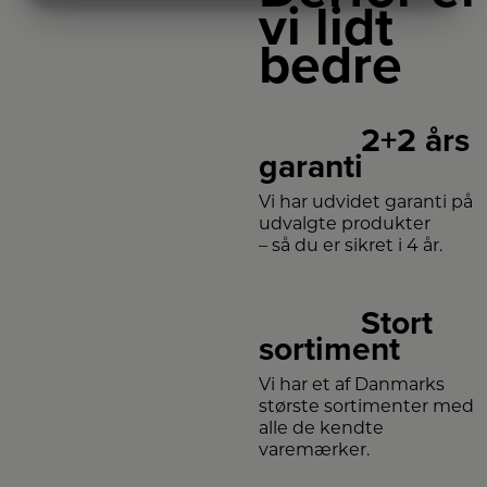
vi lidt
MARKETING
STATISTIK
bedre
2+2 års
garanti
Vi har udvidet garanti på
udvalgte produkter
– så du er sikret i 4 år.
Stort
sortiment
Vi har et af Danmarks
største sortimenter med
alle de kendte
varemærker.