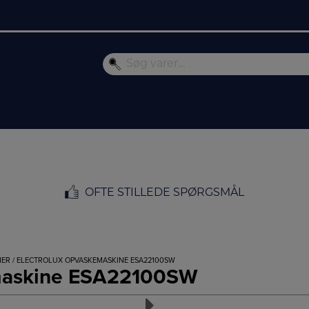
OFTE STILLEDE SPØRGSMÅL
NER
/ ELECTROLUX OPVASKEMASKINE ESA22100SW
emaskine ESA22100SW