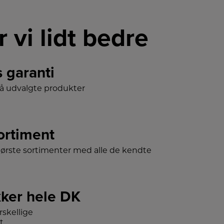
r vi lidt bedre
s garanti
på udvalgte produkter
sortiment
tørste sortimenter med alle de kendte
ker hele DK
skellige
t.