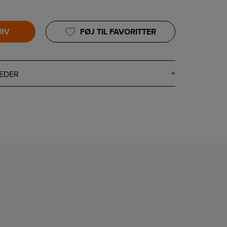
URV
FØJ TIL FAVORITTER
EDER