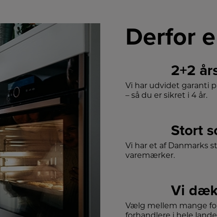
Derfor e
2+2 år
Vi har udvidet garanti 
– så du er sikret i 4 år.
Stort 
Vi har et af Danmarks s
varemærker.
Vi dæk
Vælg mellem mange for
forhandlere i hele lande