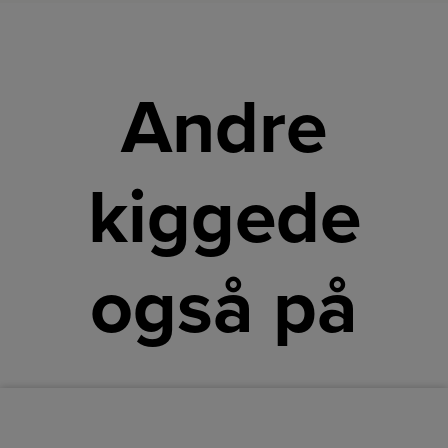
Andre
kiggede
også på