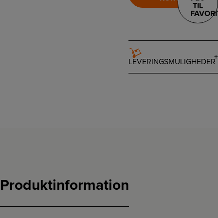
TIL
FAVORI
LEVERINGSMULIGHEDER
Produktinformation