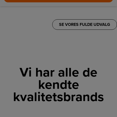
SE VORES FULDE UDVALG
Vi har alle de
kendte
kvalitetsbrands
LINK
LINK
LINK