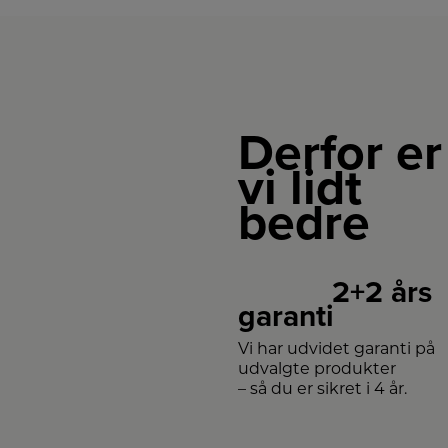
Derfor er
vi lidt
bedre
2+2 års
garanti
Vi har udvidet garanti på
udvalgte produkter
– så du er sikret i 4 år.