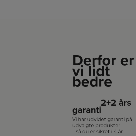
Derfor er
vi lidt
bedre
2+2 års
garanti
Vi har udvidet garanti på
udvalgte produkter
– så du er sikret i 4 år.