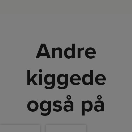
Andre
kiggede
også på