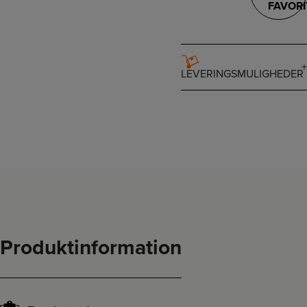
FAVORI
LEVERINGSMULIGHEDER
Produktinformation