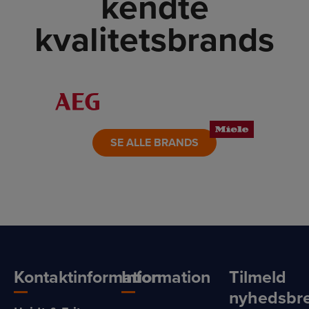
kendte
kvalitetsbrands
LINK
LINK
LINK
LINK
LINK
LINK
SE ALLE BRANDS
Kontaktinformation
Information
Tilmeld
nyhedsbr