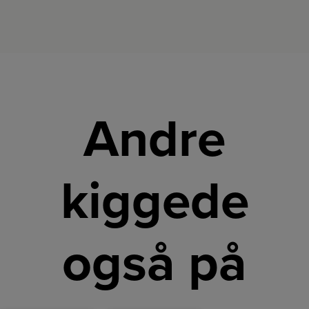
Andre
kiggede
også på