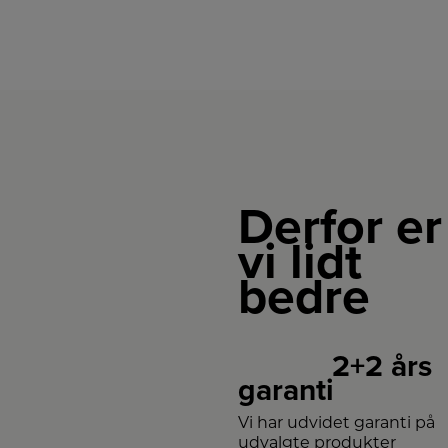
Derfor er
vi lidt
bedre
2+2 års
garanti
Vi har udvidet garanti på
udvalgte produkter