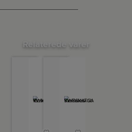
Relaterede varer