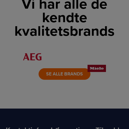
Vi har alle de
kendte
kvalitetsbrands
LINK
LINK
LINK
LINK
LINK
LINK
SE ALLE BRANDS