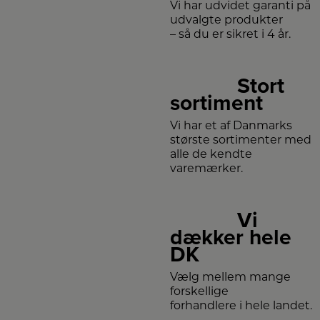
Vi har udvidet garanti på
udvalgte produkter
– så du er sikret i 4 år.
Stort
sortiment
Vi har et af Danmarks
største sortimenter med
alle de kendte
varemærker.
Vi
dækker hele
DK
Vælg mellem mange
forskellige
forhandlere i hele landet.