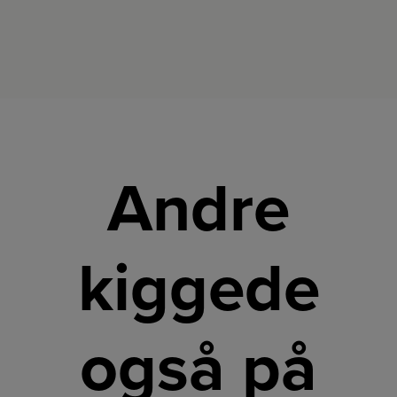
Andre
kiggede
også på