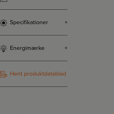
Specifikationer
Energimærke
Hent produktdatablad