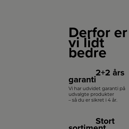
Derfor er
vi lidt
bedre
2+2 års
garanti
Vi har udvidet garanti på
udvalgte produkter
– så du er sikret i 4 år.
Stort
sortiment