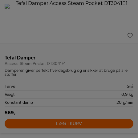
Tefal Damper
Access Steam Pocket DT3041E1
Damperen giver perfekt hverdagsbrug og er sikker at bruge på alle
stoffer.
Farve
Grå
Vægt
0,9 kg
Konstant damp
20 g/min
569,-
LÆG I KURV