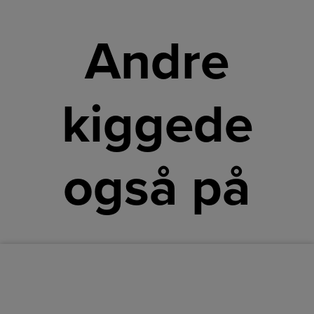
Andre
kiggede
også på