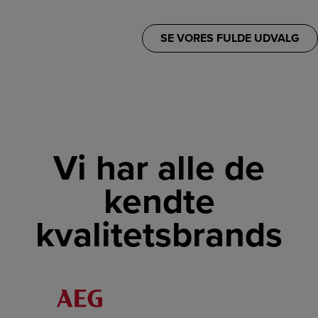
SE VORES FULDE UDVALG
Vi har alle de
kendte
kvalitetsbrands
LINK
LINK
LINK
LINK
LINK
LINK