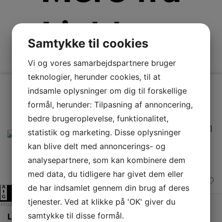
Liebherr
Samtykke til cookies
Vi og vores samarbejdspartnere bruger
teknologier, herunder cookies, til at
indsamle oplysninger om dig til forskellige
formål, herunder: Tilpasning af annoncering,
bedre brugeroplevelse, funktionalitet,
statistik og marketing. Disse oplysninger
kan blive delt med annoncerings- og
analysepartnere, som kan kombinere dem
med data, du tidligere har givet dem eller
de har indsamlet gennem din brug af deres
A
D
↑
G
tjenester. Ved at klikke på 'OK' giver du
Produktdatablad
samtykke til disse formål.
Liebherr Køleskab m/fryseboks RBsfd 5221-22 001