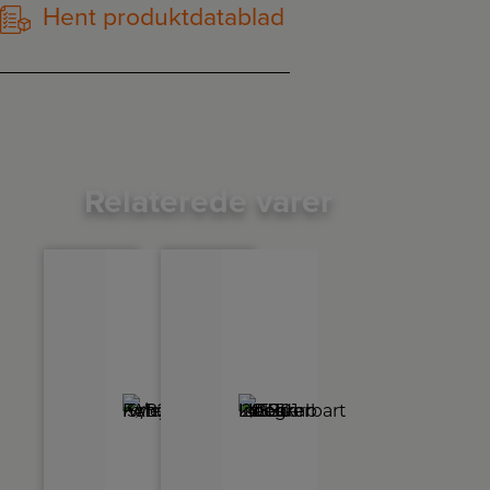
Hent produktdatablad
Relaterede varer