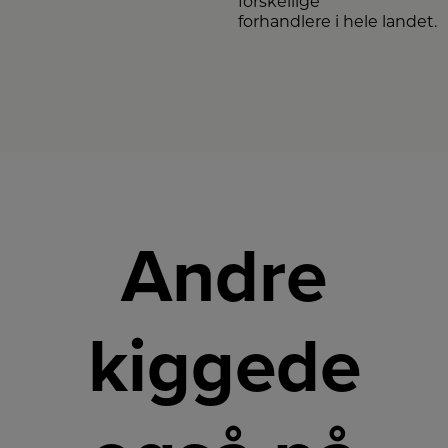
forskellige
forhandlere i hele landet.
Andre
kiggede