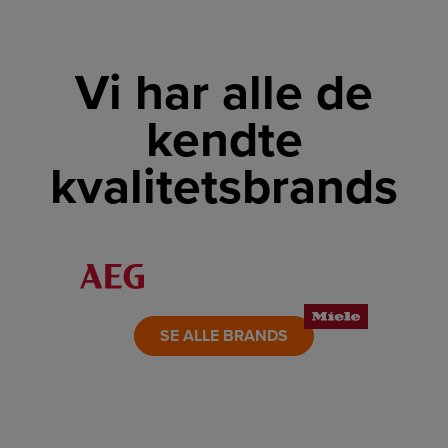
Vi har alle de
kendte
kvalitetsbrands
LINK
LINK
LINK
LINK
LINK
LINK
SE ALLE BRANDS