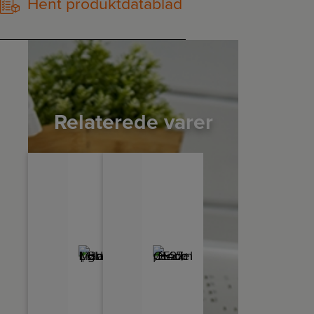
Hent produktdatablad
Relaterede varer