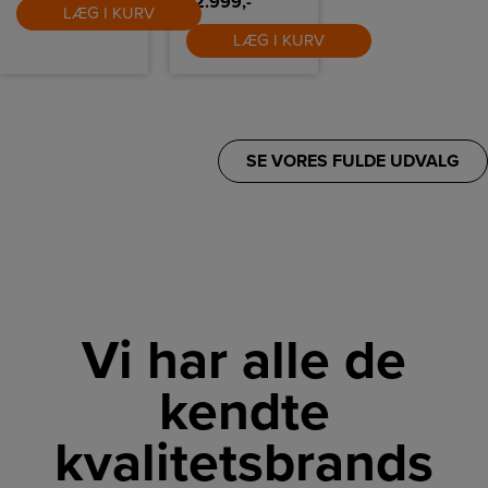
12.999,-
LÆG I KURV
LÆG I KURV
SE VORES FULDE UDVALG
Vi har alle de
kendte
kvalitetsbrands