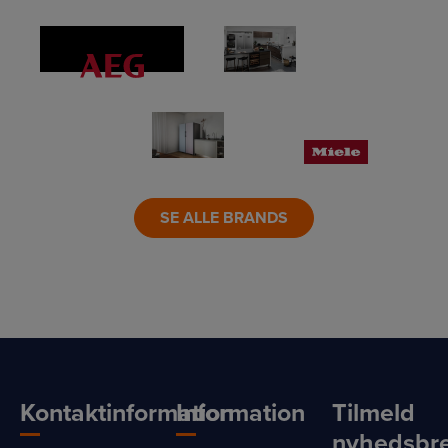
LINK
LINK
LINK
LINK
LINK
LINK
SE ALLE BRANDS
Kontaktinformation
Information
Tilmeld
nyhedsbr