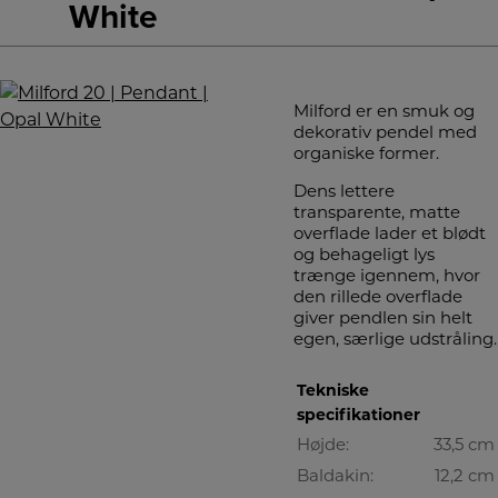
White
Milford er en smuk og
dekorativ pendel med
organiske former.
Dens lettere
transparente, matte
overflade lader et blødt
og behageligt lys
trænge igennem, hvor
den rillede overflade
giver pendlen sin helt
egen, særlige udstråling.
Tekniske
specifikationer
Højde:
33,5 cm
Baldakin:
12,2 cm