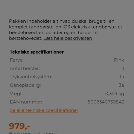
Pakken indeholder alt hvad du skal bruge til en
komplet tandbørste: en iO3 elektrisk tandbørste, et
børstehoved, en oplader og en holder til
børstehovedet.
Læs hele beskrivelsen
Tekniske specifikationer
Farve:
Pink
Antal børster:
1
Trykkontrolsystem:
Ja
Genopladelig:
Ja
Vægt:
0,309 kg
EAN nummer:
8006540730843
Se alle tekniske specifikationer
979,-
Butikspris inkl. moms