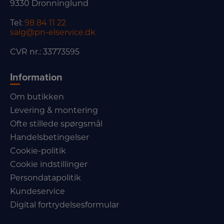
9330 Dronninglund
Tel:
98 84 11 22
salg@pn-elservice.dk
CVR nr.: 33773595
Information
Om butikken
Levering & montering
Ofte stillede spørgsmål
Handelsbetingelser
Cookie-politik
Cookie indstillinger
Persondatapolitik
Kundeservice
Digital fortrydelsesformular