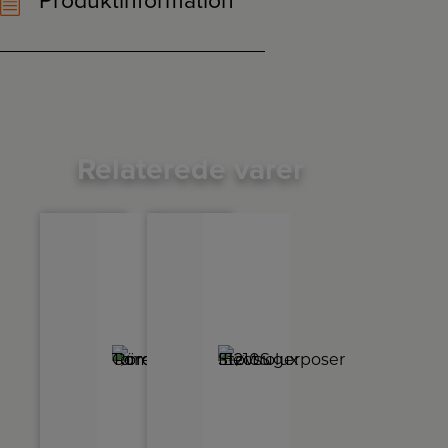
Produktinformation
Relaterede varer