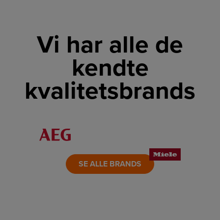
Vi har alle de
kendte
kvalitetsbrands
LINK
LINK
LINK
LINK
LINK
LINK
SE ALLE BRANDS