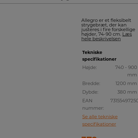
Allegro er et fleksibelt
strygebræt, der kan
justeres i fire forskellige
højder, 74-90 cm.
Læs
hele beskrivelsen
Tekniske
specifikationer
Højde:
740 - 900
mm
Bredde:
1200 mm
Dybde:
380 mm
EAN
7315549725
nummer:
Se alle tekniske
specifikationer