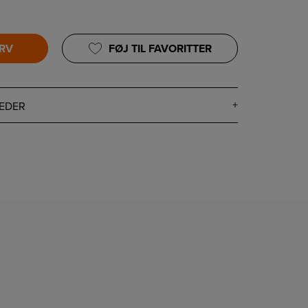
URV
FØJ TIL FAVORITTER
EDER