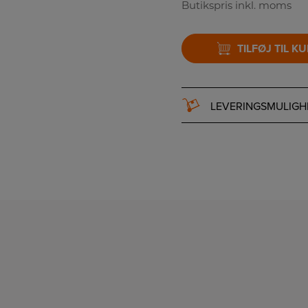
Butikspris inkl. moms
TILFØJ TIL K
LEVERINGSMULIGH