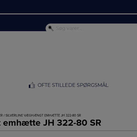
OFTE STILLEDE SPØRGSMÅL
ER
/ SILVERLINE VÆGHÆNGT EMHÆTTE JH 322-80 SR
t emhætte JH 322-80 SR