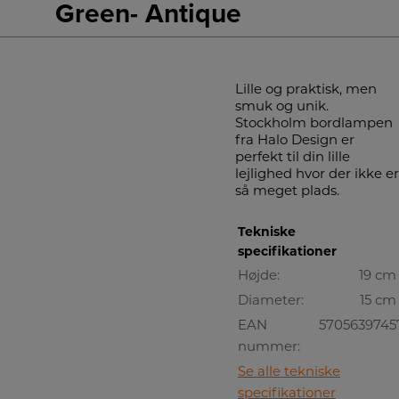
Green- Antique
Lille og praktisk, men
smuk og unik.
Stockholm bordlampen
fra Halo Design er
perfekt til din lille
lejlighed hvor der ikke er
så meget plads.
Tekniske
specifikationer
Højde:
19 cm
Diameter:
15 cm
EAN
5705639745
nummer:
Se alle tekniske
specifikationer