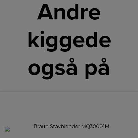
Andre
kiggede
også på