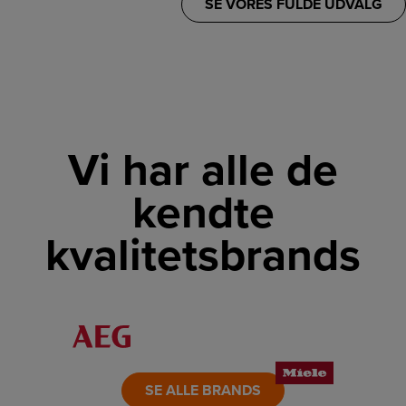
SE VORES FULDE UDVALG
Vi har alle de
kendte
kvalitetsbrands
LINK
LINK
LINK
LINK
LINK
LINK
SE ALLE BRANDS