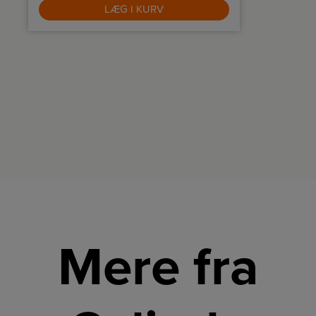
LÆG I KURV
Mere fra