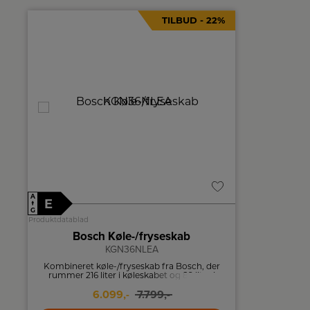
TILBUD - 22%
A
A
E
E
↑
↑
G
G
Produktdatablad
Produktdatablad
Bosch Køle-/fryseskab
Cyl
KGN36NLEA
Kombineret køle-/fryseskab fra Bosch, der
Køle-/fry
rummer 216 liter i køleskabet og 89 liter i
funktione
fryseren.
6.099,-
7.799,-