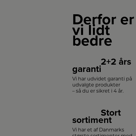
Derfor er
vi lidt
bedre
2+2 års
garanti
Vi har udvidet garanti på
udvalgte produkter
– så du er sikret i 4 år.
Stort
sortiment
Vi har et af Danmarks
største sortimenter med