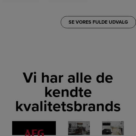
SE VORES FULDE UDVALG
Vi har alle de
kendte
kvalitetsbrands
LINK
LINK
LINK