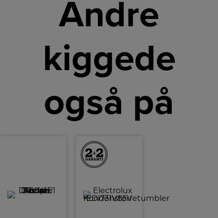
Andre
kiggede
også på