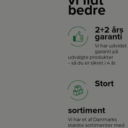
vi lidt
bedre
2+2 års
garanti
Vi har udvidet
garanti på
udvalgte produkter
– så du er sikret i 4 år.
Stort
sortiment
Vi har et af Danmarks
største sortimenter med