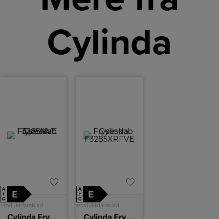
Cylinda
A
A
E
E
↑
↑
G
G
Produktdatablad
Produktdatablad
Cylinda Fryseskab
Cylinda Fryseskab