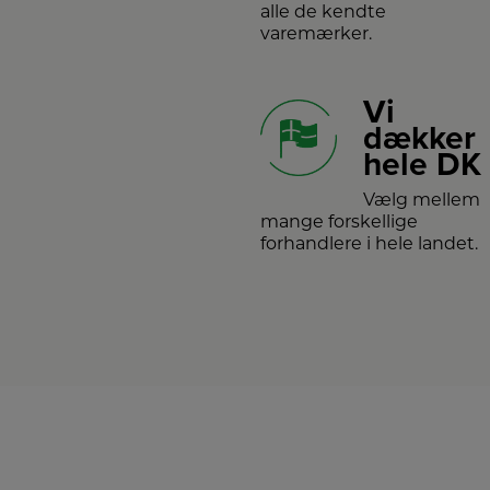
alle de kendte
varemærker.
Vi
dækker
hele DK
Vælg mellem
mange forskellige
forhandlere i hele landet.