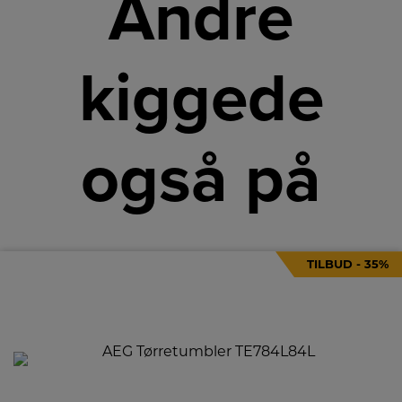
Andre
kiggede
også på
TILBUD - 35%