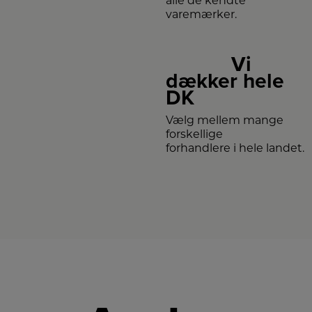
alle de kendte
varemærker.
Vi
dækker hele
DK
Vælg mellem mange
forskellige
forhandlere i hele landet.