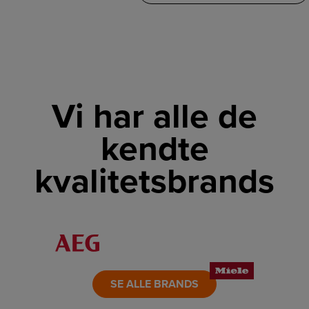
Vi har alle de
kendte
kvalitetsbrands
LINK
LINK
LINK
LINK
LINK
LINK
SE ALLE BRANDS