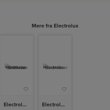
Mere fra Electrolux
Electrolux 300 Serie Håndmixer
Electrolux Håndmikser