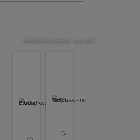
Relaterede varer