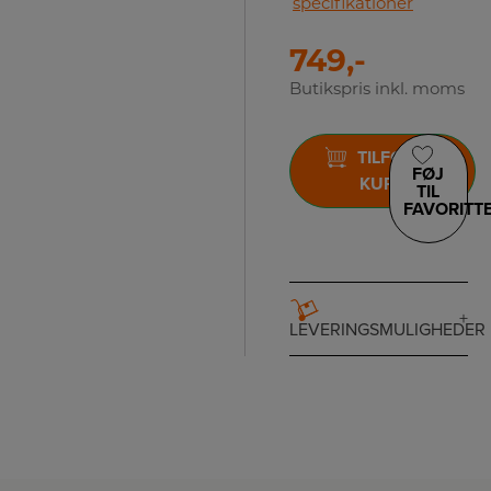
specifikationer
749,-
Butikspris inkl. moms
TILFØJ TIL
FØJ
KURV
TIL
FAVORITT
LEVERINGSMULIGHEDER