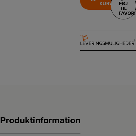
KURV
FØJ
TIL
FAVORI
LEVERINGSMULIGHEDER
Produktinformation