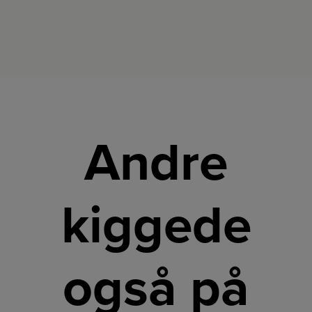
Andre
kiggede
også på