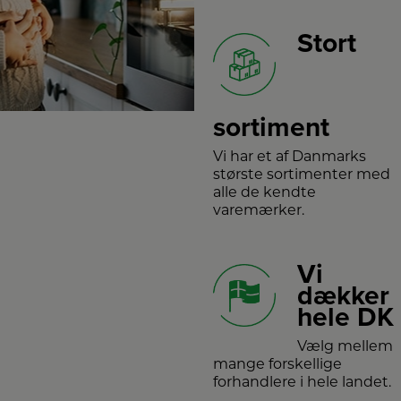
Stort
sortiment
Vi har et af Danmarks
største sortimenter med
alle de kendte
varemærker.
Vi
dækker
hele DK
Vælg mellem
mange forskellige
forhandlere i hele landet.