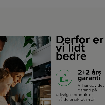
Derfor er
vi lidt
bedre
2+2 års
garanti
Vi har udvidet
garanti på
udvalgte produkter
– så du er sikret i 4 år.