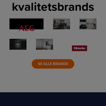
kvalitetsbrands
LINK
LINK
LINK
LINK
LINK
LINK
SE ALLE BRANDS