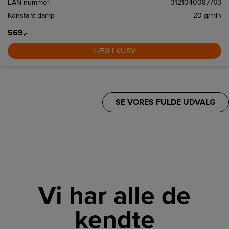
EAN nummer
3121040087763
Konstant damp
20 g/min
569,-
LÆG I KURV
SE VORES FULDE UDVALG
Vi har alle de
kendte