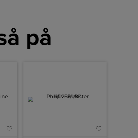
så på