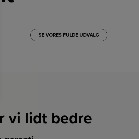
SE VORES FULDE UDVALG
r vi lidt bedre