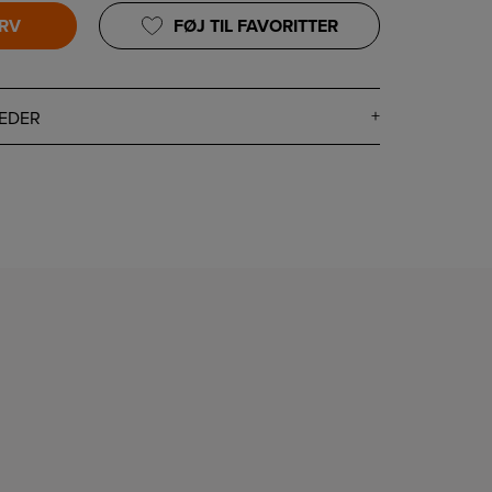
URV
FØJ TIL FAVORITTER
EDER