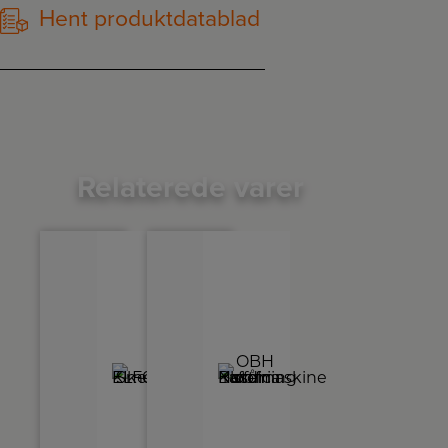
Hent produktdatablad
Relaterede varer