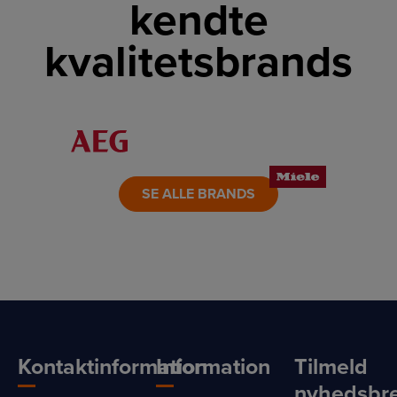
kendte
kvalitetsbrands
LINK
LINK
LINK
LINK
LINK
LINK
SE ALLE BRANDS
Kontaktinformation
Information
Tilmeld
nyhedsbr