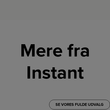
Mere fra
Instant
SE VORES FULDE UDVALG