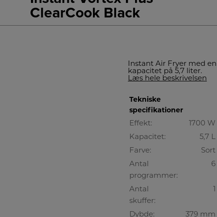
ClearCook Black
Instant Air Fryer med en
kapacitet på 5,7 liter.
Læs hele beskrivelsen
Tekniske
specifikationer
Effekt:
1700 W
Kapacitet:
5,7 L
Farve:
Sort
Antal
6
programmer:
Antal
1
skuffer:
Dybde:
379 mm