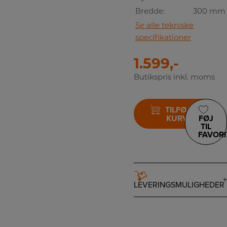
Bredde:
300 mm
Se alle tekniske
specifikationer
1.599,-
Butikspris inkl. moms
TILFØJ TIL
KURV
FØJ
TIL
FAVORI
LEVERINGSMULIGHEDER