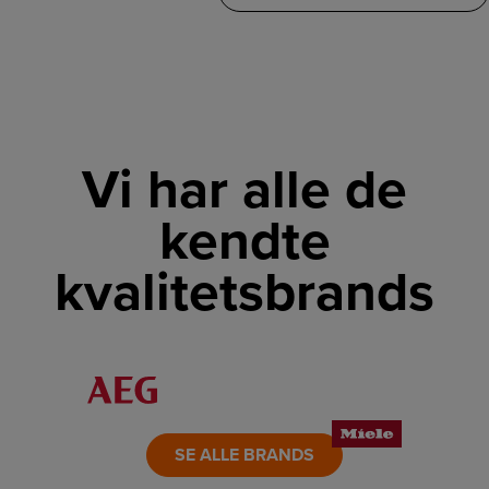
Vi har alle de
kendte
kvalitetsbrands
LINK
LINK
LINK
LINK
LINK
LINK
SE ALLE BRANDS