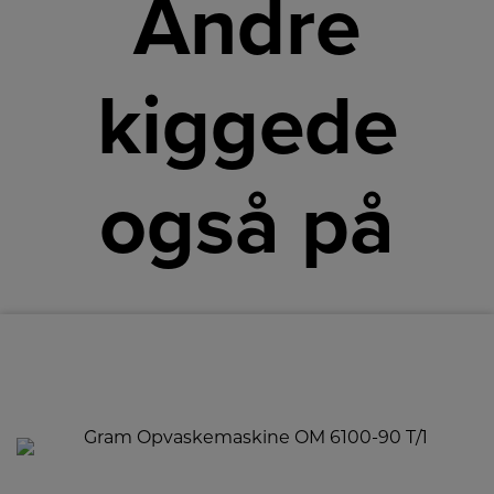
Andre
kiggede
også på