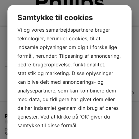
Philips
Samtykke til cookies
Vi og vores samarbejdspartnere bruger
teknologier, herunder cookies, til at
indsamle oplysninger om dig til forskellige
formål, herunder: Tilpasning af annoncering,
bedre brugeroplevelse, funktionalitet,
statistik og marketing. Disse oplysninger
kan blive delt med annoncerings- og
analysepartnere, som kan kombinere dem
med data, du tidligere har givet dem eller
de har indsamlet gennem din brug af deres
Philips Kaffemaskine
tjenester. Ved at klikke på 'OK' giver du
HD7544/20
samtykke til disse formål.
Dobbeltvægget termokande i rustfrit stål holder temperaturen.
Smart lås på termokande for at bevare aroma.