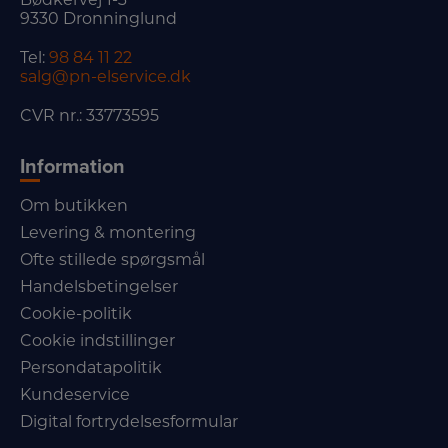
9330 Dronninglund
Tel:
98 84 11 22
salg@pn-elservice.dk
CVR nr.: 33773595
Information
Om butikken
Levering & montering
Ofte stillede spørgsmål
Handelsbetingelser
Cookie-politik
Cookie indstillinger
Persondatapolitik
Kundeservice
Digital fortrydelsesformular