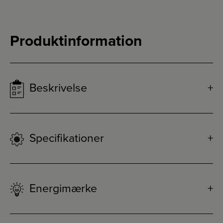
Produktinformation
Beskrivelse
Specifikationer
Energimærke