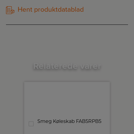
Hent produktdatablad
Relaterede varer