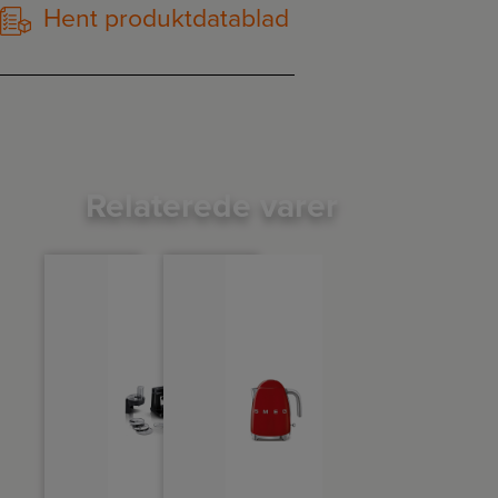
Hent produktdatablad
Relaterede varer