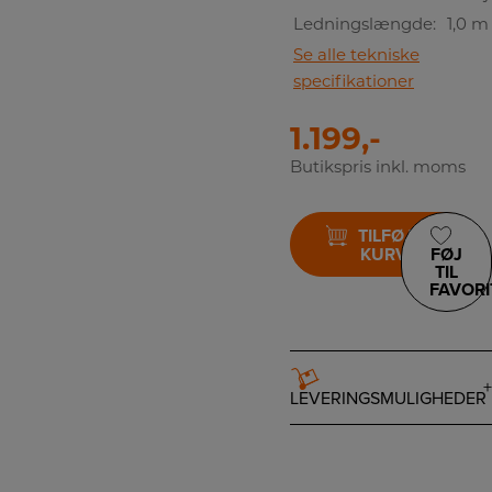
Ledningslængde:
1,0 m
Se alle tekniske
specifikationer
1.199,-
Butikspris inkl. moms
TILFØJ TIL
KURV
FØJ
TIL
FAVORI
LEVERINGSMULIGHEDER