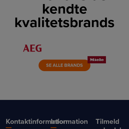
kendte
kvalitetsbrands
LINK
LINK
LINK
LINK
LINK
LINK
SE ALLE BRANDS
Kontaktinformation
Information
Tilmeld