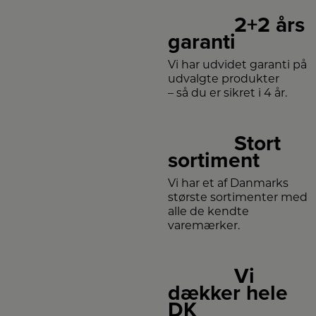
2+2 års
garanti
Vi har udvidet garanti på
udvalgte produkter
– så du er sikret i 4 år.
Stort
sortiment
Vi har et af Danmarks
største sortimenter med
alle de kendte
varemærker.
Vi
dækker hele
DK