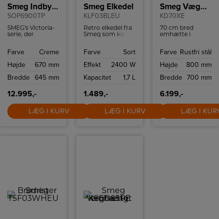
Smeg Indbygningsovn
Smeg Elkedel
Smeg Væghængt emhætte
SOP6900TP
KLF03BLEU
KD70XE
SMEG's Victoria-
Retro elkedel fra
70 cm bred
serie, der
Smeg som kan
emhætte i
kombinerer
indeholde 1,7 liter
klassisk design.
klassisk design
og har
Den kan styres
Farve
Creme
Farve
Sort
Farve
Rustfri stål
med moderne
tørkogningssikring
med fire
teknologi. Denne
samt autosluk
hastigheder.
Højde
670 mm
Effekt
2400 W
Højde
800 mm
ovn i cremefarve
ved 100ºC.
med et afrundet
Bredde
645 mm
Kapacitet
1,7 L
Bredde
700 mm
design og rustfrit
stål håndtag
tilføjer elegance
12.995,-
1.489,-
6.199,-
til ethvert
køkken.
LÆG I KURV
LÆG I KURV
LÆG I KUR