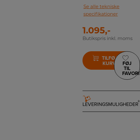
Se alle tekniske
specifikationer
1.095,-
Butikspris inkl. moms
TILFØJ TIL
KURV
FØJ
TIL
FAVORI
LEVERINGSMULIGHEDER