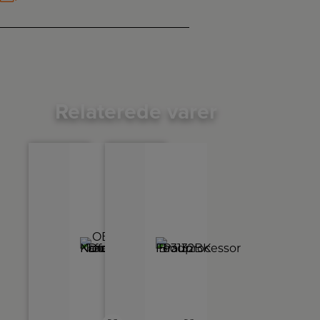
Relaterede varer