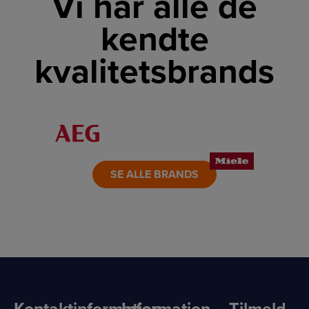
Vi har alle de
kendte
kvalitetsbrands
LINK
LINK
LINK
LINK
LINK
LINK
SE ALLE BRANDS