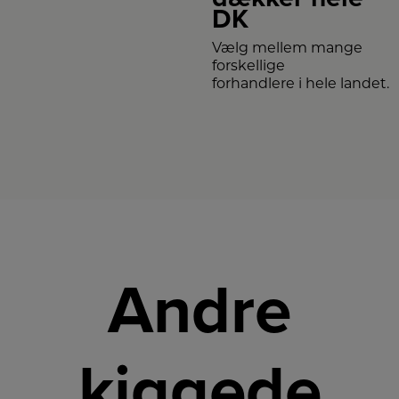
DK
Vælg mellem mange
forskellige
forhandlere i hele landet.
Andre
kiggede