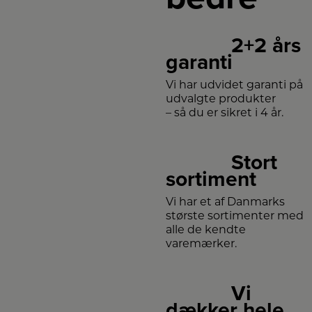
2+2 års
garanti
Vi har udvidet garanti på
udvalgte produkter
– så du er sikret i 4 år.
Stort
sortiment
Vi har et af Danmarks
største sortimenter med
alle de kendte
varemærker.
Vi
dækker hele