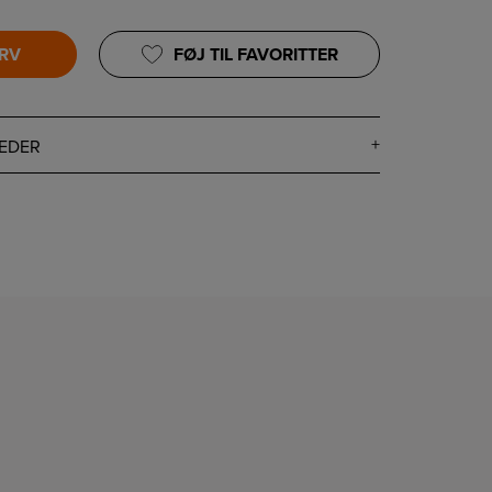
URV
FØJ TIL FAVORITTER
EDER