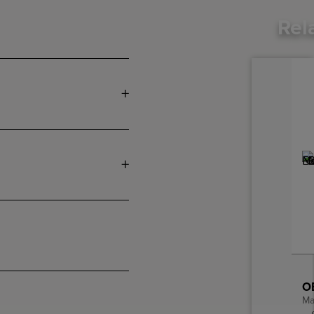
Rel
Ma