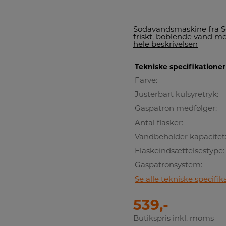
Sodavandsmaskine fra So
friskt, boblende vand me
hele beskrivelsen
Tekniske specifikationer
Farve:
Justerbart kulsyretryk:
Gaspatron medfølger:
Antal flasker:
Vandbeholder kapacitet
Flaskeindsættelsestype:
Gaspatronsystem:
Se alle tekniske specifik
539,-
Butikspris inkl. moms