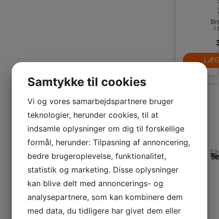
Br
i 
s
N
LÆG
ris
hi
Samtykke til cookies
fu
kr
Vi og vores samarbejdspartnere bruger
teknologier, herunder cookies, til at
indsamle oplysninger om dig til forskellige
formål, herunder: Tilpasning af annoncering,
bedre brugeroplevelse, funktionalitet,
statistik og marketing. Disse oplysninger
kan blive delt med annoncerings- og
analysepartnere, som kan kombinere dem
med data, du tidligere har givet dem eller