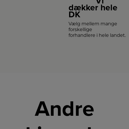
Vi
dækker hele
DK
Vælg mellem mange
forskellige
forhandlere i hele landet.
Andre