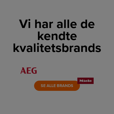
Vi har alle de
kendte
kvalitetsbrands
LINK
LINK
LINK
LINK
LINK
LINK
SE ALLE BRANDS