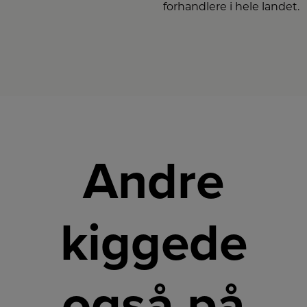
forhandlere i hele landet.
Andre
kiggede
også på