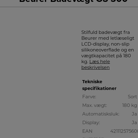
Stilfuld badevægt fra
Beurer med letlæseligt
LCD-display, non-slip
silikoneoverflade og en
vægtkapacitet på 180
kg.
Læs hele
beskrivelsen
Tekniske
specifikationer
Farve:
Sort
Max. vægt:
180 kg
Automatisksluk:
Ja
Display:
Ja
EAN
42111257560