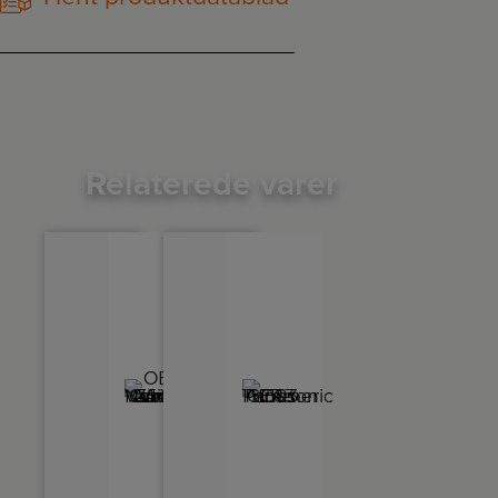
Relaterede varer