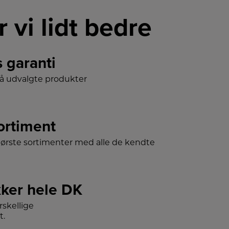
r vi lidt bedre
s garanti
på udvalgte produkter
sortiment
tørste sortimenter med alle de kendte
ker hele DK
skellige
t.