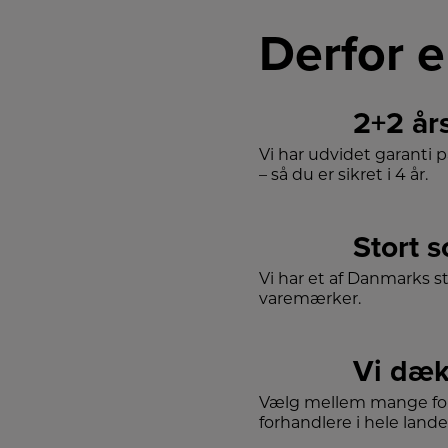
Derfor e
2+2 år
Vi har udvidet garanti 
– så du er sikret i 4 år.
Stort 
Vi har et af Danmarks s
varemærker.
Vi dæk
Vælg mellem mange for
forhandlere i hele lande