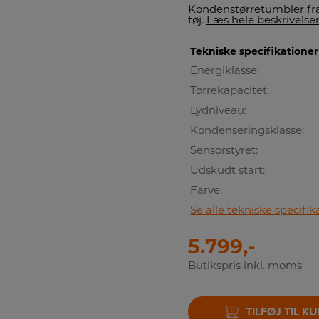
Kondenstørretumbler fra 
tøj.
Læs hele beskrivelse
Tekniske specifikationer
Energiklasse:
Tørrekapacitet:
Lydniveau:
Kondenseringsklasse:
Sensorstyret:
Udskudt start:
Farve:
Se alle tekniske specifik
5.799,-
Butikspris inkl. moms
TILFØJ TIL K