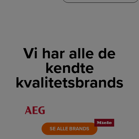
Vi har alle de
kendte
kvalitetsbrands
LINK
LINK
LINK
LINK
LINK
LINK
SE ALLE BRANDS