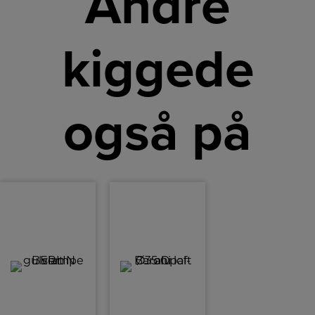
Andre
kiggede
også på