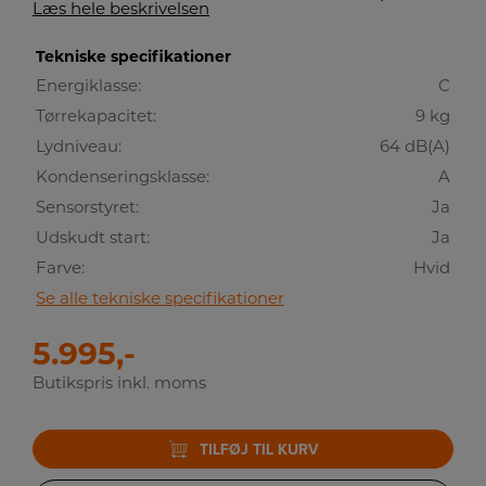
Læs hele beskrivelsen
Tekniske specifikationer
Energiklasse:
C
Tørrekapacitet:
9 kg
Lydniveau:
64 dB(A)
Kondenseringsklasse:
A
Sensorstyret:
Ja
Udskudt start:
Ja
Farve:
Hvid
Se alle tekniske specifikationer
5.995,-
Butikspris inkl. moms
TILFØJ TIL KURV