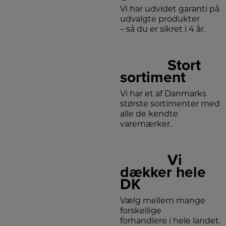
Vi har udvidet garanti på
udvalgte produkter
– så du er sikret i 4 år.
Stort
sortiment
Vi har et af Danmarks
største sortimenter med
alle de kendte
varemærker.
Vi
dækker hele
DK
Vælg mellem mange
forskellige
forhandlere i hele landet.