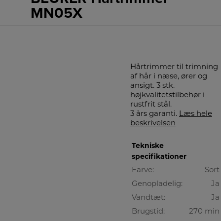
MN05X
Hårtrimmer til trimning
af hår i næse, ører og
ansigt. 3 stk.
højkvalitetstilbehør i
rustfrit stål.
3 års garanti.
Læs hele
beskrivelsen
Tekniske
specifikationer
Farve:
Sort
Genopladelig:
Ja
Vandtæt:
Ja
Brugstid:
270 min