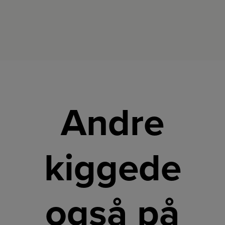
Andre
kiggede
også på