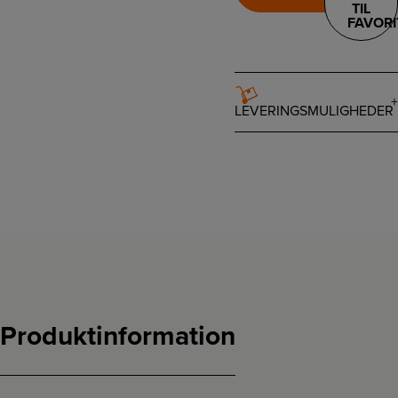
TIL
FAVORI
LEVERINGSMULIGHEDER
Produktinformation