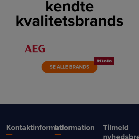
kendte
kvalitetsbrands
LINK
LINK
LINK
LINK
LINK
LINK
SE ALLE BRANDS
Kontaktinformation
Information
Tilmeld
nyhedsbr