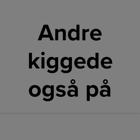
Andre
kiggede
også på