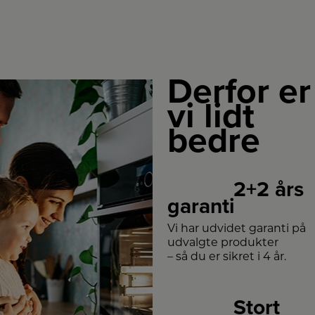
Derfor er
vi lidt
bedre
2+2 års
garanti
Vi har udvidet garanti på
udvalgte produkter
– så du er sikret i 4 år.
Stort