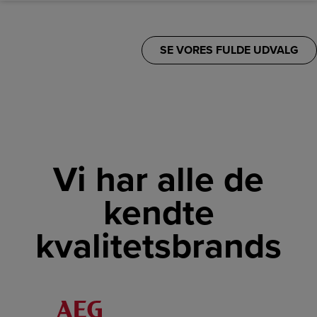
SE VORES FULDE UDVALG
Vi har alle de
kendte
kvalitetsbrands
LINK
LINK
LINK