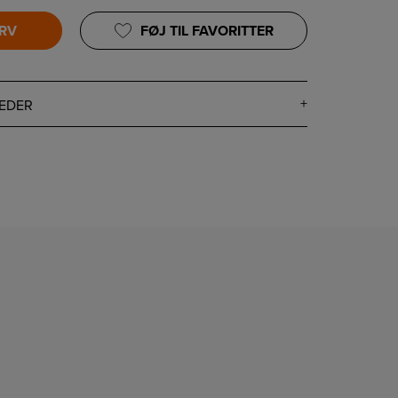
URV
FØJ TIL FAVORITTER
EDER