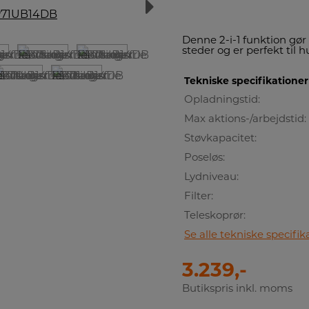
Denne 2-i-1 funktion gø
steder og er perfekt til 
Tekniske specifikationer
Opladningstid:
Max aktions-/arbejdstid:
Støvkapacitet:
Poseløs:
Lydniveau:
Filter:
Teleskoprør:
Se alle tekniske specifik
3.239,-
Butikspris inkl. moms