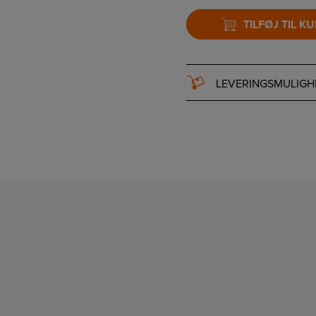
TILFØJ TIL K
LEVERINGSMULIGH