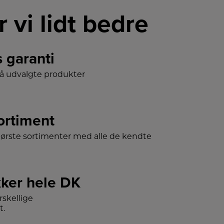
r vi lidt bedre
s garanti
på udvalgte produkter
sortiment
tørste sortimenter med alle de kendte
ker hele DK
skellige
t.