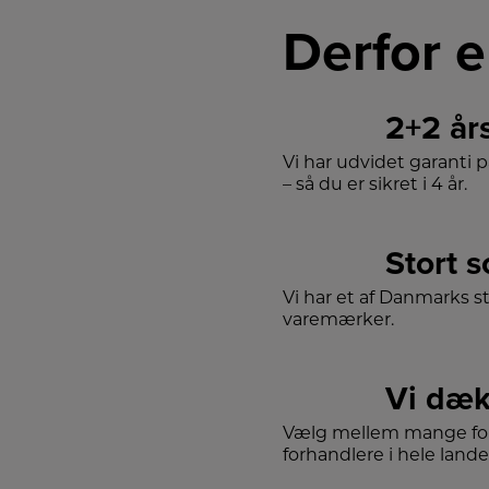
Derfor e
2+2 år
Vi har udvidet garanti 
– så du er sikret i 4 år.
Stort 
Vi har et af Danmarks s
varemærker.
Vi dæk
Vælg mellem mange for
forhandlere i hele lande