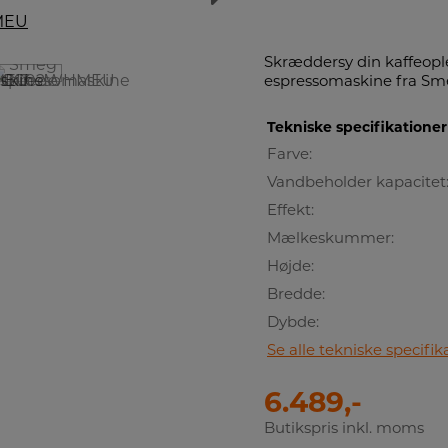
Skræddersy din kaffeople
espressomaskine fra Sm
Tekniske specifikationer
Farve:
Vandbeholder kapacitet
Effekt:
Mælkeskummer:
Højde:
Bredde:
Dybde:
Se alle tekniske specifik
6.489,-
Butikspris inkl. moms