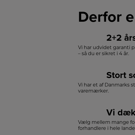
Derfor e
2+2 år
Vi har udvidet garanti 
– så du er sikret i 4 år.
Stort 
Vi har et af Danmarks s
varemærker.
Vi dæk
Vælg mellem mange for
forhandlere i hele lande