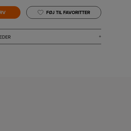
URV
FØJ TIL FAVORITTER
EDER