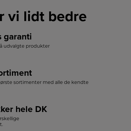
r vi lidt bedre
s garanti
på udvalgte produkter
sortiment
tørste sortimenter med alle de kendte
ker hele DK
skellige
t.