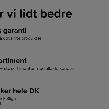
r vi lidt bedre
s garanti
på udvalgte produkter
sortiment
tørste sortimenter med alle de kendte
ker hele DK
skellige
t.