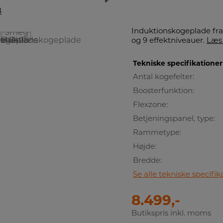
Induktionskogeplade fr
og 9 effektniveauer.
Læs 
Tekniske specifikationer
Antal kogefelter:
Boosterfunktion:
Flexzone:
Betjeningspanel, type:
Rammetype:
Højde:
Bredde:
Se alle tekniske specifik
8.499,-
Butikspris inkl. moms