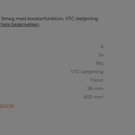
a Smeg med boosterfunktion, VTC-betjening
hele beskrivelsen
4
Ja
Nej
VTC-betjening
Facet
56 mm
600 mm
ationer