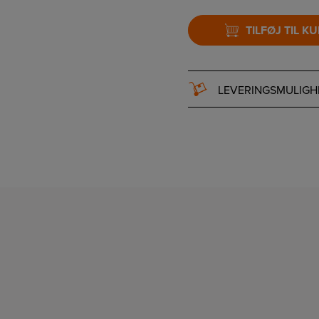
TILFØJ TIL K
LEVERINGSMULIGH