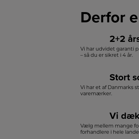
Derfor e
2+2 år
Vi har udvidet garanti 
– så du er sikret i 4 år.
Stort 
Vi har et af Danmarks s
varemærker.
Vi dæk
Vælg mellem mange for
forhandlere i hele lande