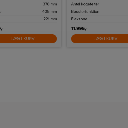
378 mm
Antal kogefelter
e
405 mm
Boosterfunktion
221 mm
Flexzone
,-
11.995,-
LÆG I KURV
LÆG I KURV