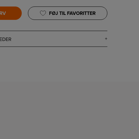
URV
FØJ TIL FAVORITTER
EDER