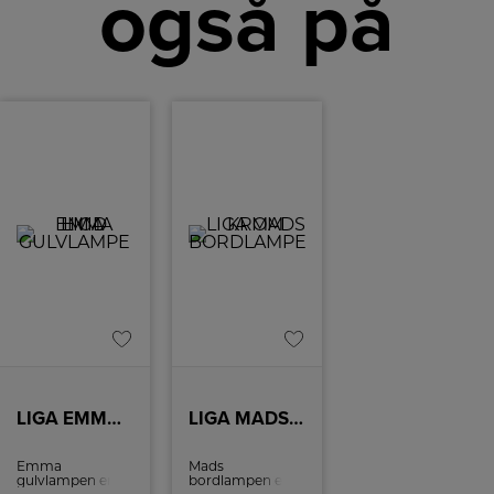
også på
LIGA EMMA HVID GULVLAMPE
LIGA MADS KROM BORDLAMPE
Emma
Mads
gulvlampen er
bordlampen er