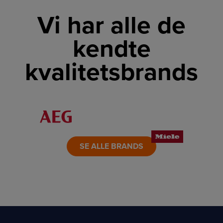
Vi har alle de
kendte
kvalitetsbrands
LINK
LINK
LINK
LINK
LINK
LINK
SE ALLE BRANDS