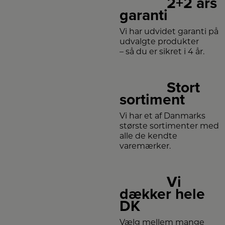
2+2 års
garanti
Vi har udvidet garanti på
udvalgte produkter
– så du er sikret i 4 år.
Stort
sortiment
Vi har et af Danmarks
største sortimenter med
alle de kendte
varemærker.
Vi
dækker hele
DK
Vælg mellem mange