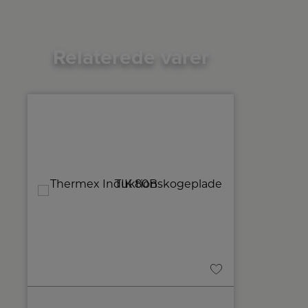
Relaterede varer