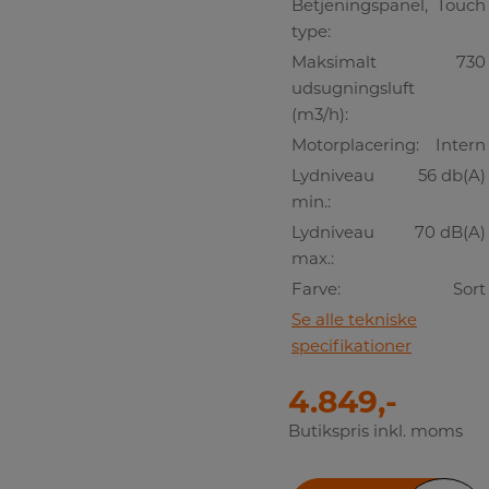
Betjeningspanel,
Touch
type:
Maksimalt
730
udsugningsluft
(m3/h):
Motorplacering:
Intern
Lydniveau
56 db(A)
min.:
Lydniveau
70 dB(A)
max.:
Farve:
Sort
Se alle tekniske
specifikationer
4.849,-
Butikspris inkl. moms