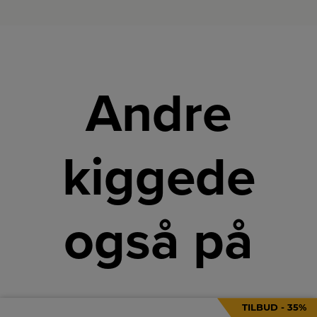
Andre
kiggede
også på
TILBUD - 35%