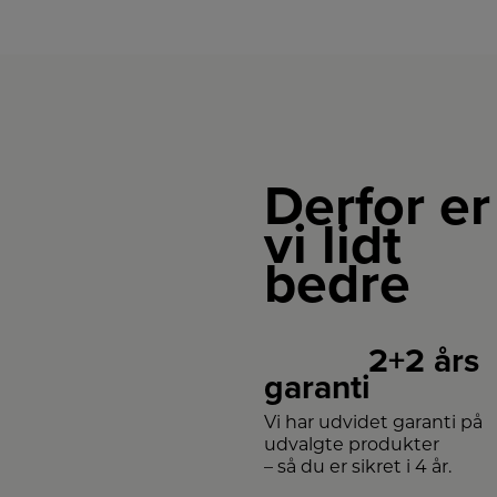
Derfor er
vi lidt
bedre
2+2 års
garanti
Vi har udvidet garanti på
udvalgte produkter
– så du er sikret i 4 år.