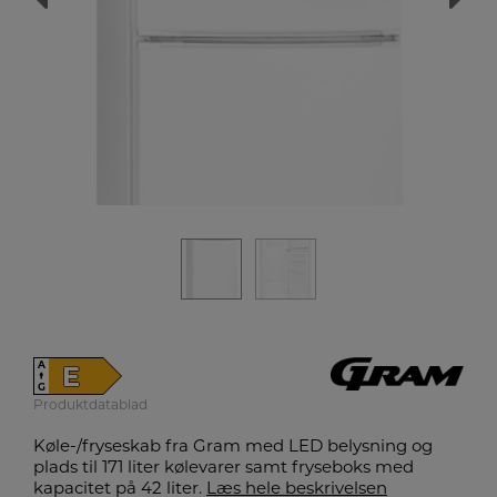
A
E
↑
G
Produktdatablad
Køle-/fryseskab fra Gram med LED belysning og
plads til 171 liter kølevarer samt fryseboks med
kapacitet på 42 liter.
Læs hele beskrivelsen