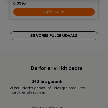
6.099,-
LÆG I KURV
SE VORES FULDE UDVALG
Derfor er vi lidt bedre
2+2 års garanti
Vi har udvidet garanti på udvalgte produkter
– så du er sikret i 4 år.