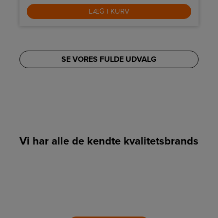
LÆG I KURV
SE VORES FULDE UDVALG
Vi har alle de kendte kvalitetsbrands
LINK
LINK
LINK
LINK
LINK
LINK