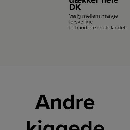
dækker hele
DK
Vælg mellem mange
forskellige
forhandlere i hele landet.
Andre
kiggede