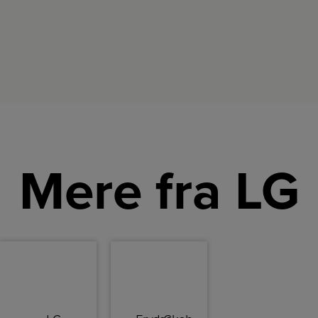
skuffer.
Mere fra LG