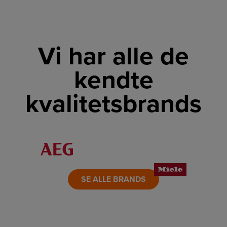
Vi har alle de
kendte
kvalitetsbrands
LINK
LINK
LINK
LINK
LINK
LINK
SE ALLE BRANDS