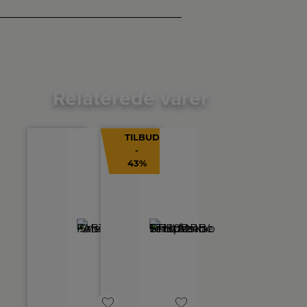
Relaterede varer
TILBUD
-
43%